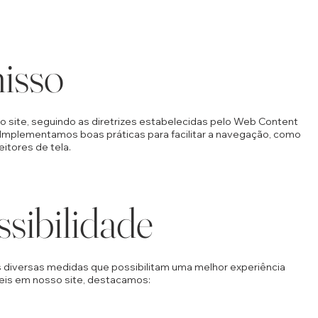
isso
 site, seguindo as diretrizes estabelecidas pelo Web Content
. Implementamos boas práticas para facilitar a navegação, como
itores de tela.
ssibilidade
s diversas medidas que possibilitam uma melhor experiência
íveis em nosso site, destacamos:
;