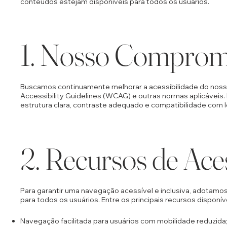
conteúdos estejam disponíveis para todos os usuários.
1. Nosso Comprom
Buscamos continuamente melhorar a acessibilidade do nosso
Accessibility Guidelines (WCAG) e outras normas aplicáveis
estrutura clara, contraste adequado e compatibilidade com le
2. Recursos de Ace
Para garantir uma navegação acessível e inclusiva, adotamo
para todos os usuários. Entre os principais recursos dispon
Navegação facilitada para usuários com mobilidade reduzida