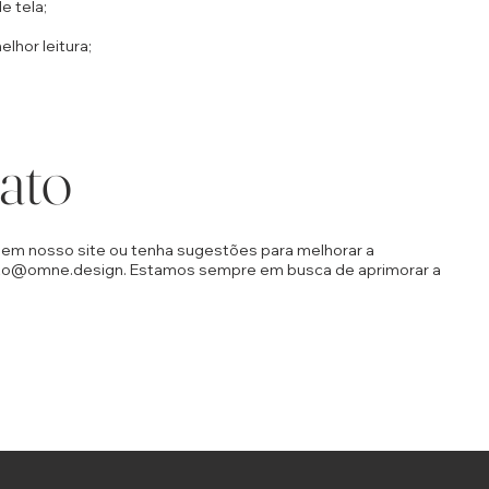
e tela;
lhor leitura;
ato
 em nosso site ou tenha sugestões para melhorar a
to@omne.design
. Estamos sempre em busca de aprimorar a